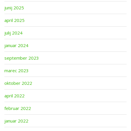
g
a
junij 2025
t
april 2025
i
o
julij 2024
n
januar 2024
september 2023
marec 2023
oktober 2022
april 2022
februar 2022
januar 2022