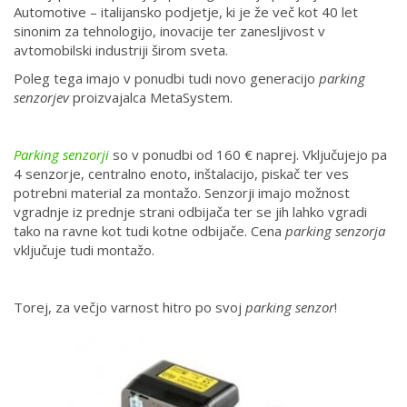
Automotive – italijansko podjetje, ki je že več kot 40 let
sinonim za tehnologijo, inovacije ter zanesljivost v
avtomobilski industriji širom sveta.
Poleg tega imajo v ponudbi tudi novo generacijo
parking
senzorjev
proizvajalca MetaSystem.
Parking senzorji
so v ponudbi od 160 € naprej. Vključujejo pa
4 senzorje, centralno enoto, inštalacijo, piskač ter ves
potrebni material za montažo. Senzorji imajo možnost
vgradnje iz prednje strani odbijača ter se jih lahko vgradi
tako na ravne kot tudi kotne odbijače. Cena
parking senzorja
vključuje tudi montažo.
Torej, za večjo varnost hitro po svoj
parking senzor
!