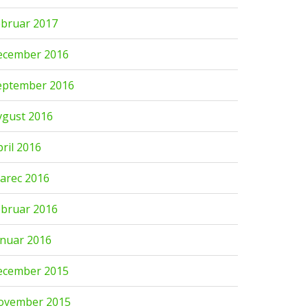
ebruar 2017
ecember 2016
eptember 2016
vgust 2016
pril 2016
arec 2016
ebruar 2016
anuar 2016
ecember 2015
ovember 2015