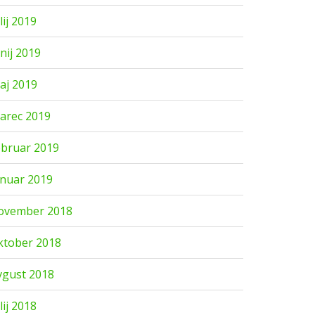
lij 2019
unij 2019
aj 2019
arec 2019
ebruar 2019
anuar 2019
ovember 2018
ktober 2018
vgust 2018
lij 2018