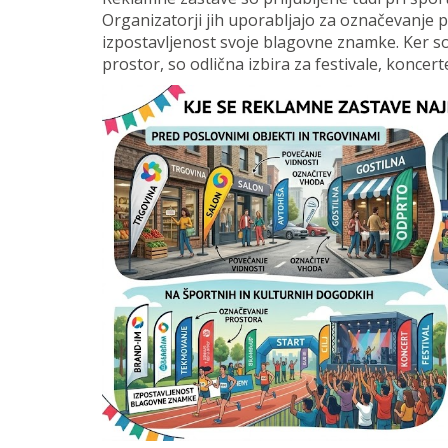
Organizatorji jih uporabljajo za označevanje p
izpostavljenost svoje blagovne znamke. Ker so
prostor, so odlična izbira za festivale, konce