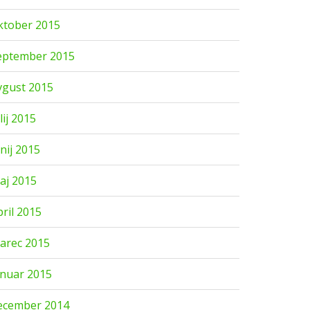
ktober 2015
eptember 2015
vgust 2015
lij 2015
unij 2015
aj 2015
pril 2015
arec 2015
anuar 2015
ecember 2014