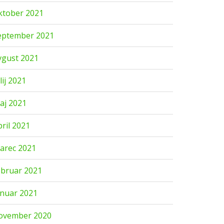
ktober 2021
eptember 2021
vgust 2021
lij 2021
aj 2021
pril 2021
arec 2021
ebruar 2021
anuar 2021
ovember 2020