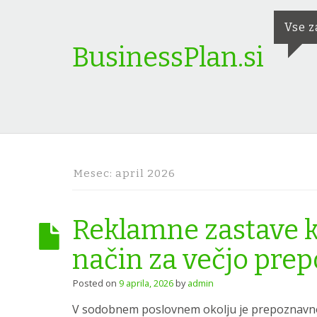
Vse z
BusinessPlan.si
Mesec:
april 2026
Reklamne zastave k
način za večjo pre
Posted on
9 aprila, 2026
by
admin
V sodobnem poslovnem okolju je prepoznavno