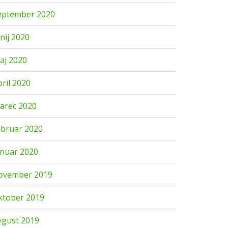
eptember 2020
unij 2020
aj 2020
pril 2020
arec 2020
ebruar 2020
anuar 2020
ovember 2019
ktober 2019
vgust 2019