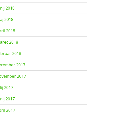
unij 2018
aj 2018
pril 2018
arec 2018
ebruar 2018
ecember 2017
ovember 2017
lij 2017
unij 2017
pril 2017