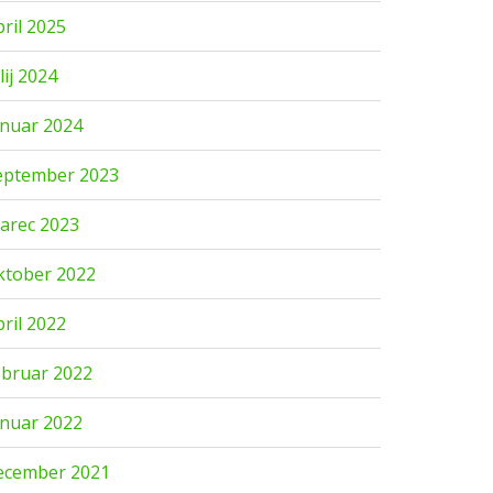
pril 2025
lij 2024
anuar 2024
eptember 2023
arec 2023
ktober 2022
pril 2022
ebruar 2022
anuar 2022
ecember 2021