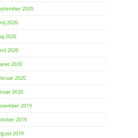
eptember 2020
unij 2020
aj 2020
pril 2020
arec 2020
ebruar 2020
anuar 2020
ovember 2019
ktober 2019
vgust 2019