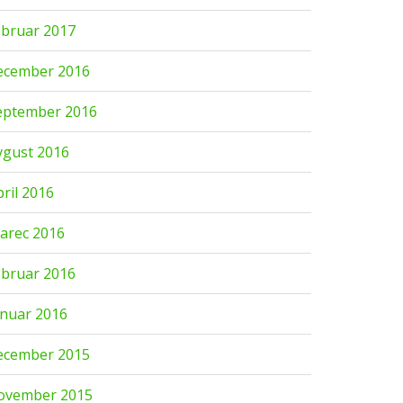
ebruar 2017
ecember 2016
eptember 2016
vgust 2016
pril 2016
arec 2016
ebruar 2016
anuar 2016
ecember 2015
ovember 2015