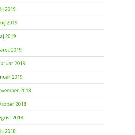
lij 2019
unij 2019
aj 2019
arec 2019
ebruar 2019
anuar 2019
ovember 2018
ktober 2018
vgust 2018
lij 2018