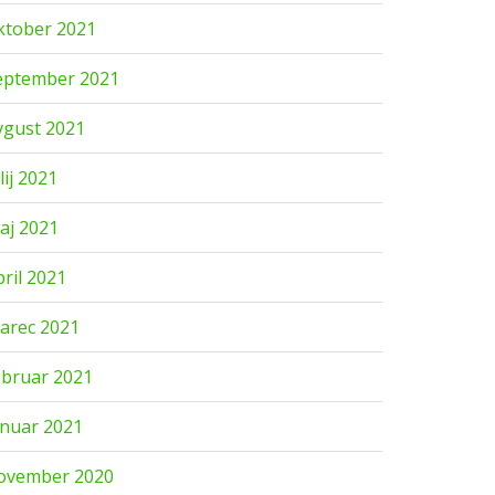
ktober 2021
eptember 2021
vgust 2021
lij 2021
aj 2021
pril 2021
arec 2021
ebruar 2021
anuar 2021
ovember 2020