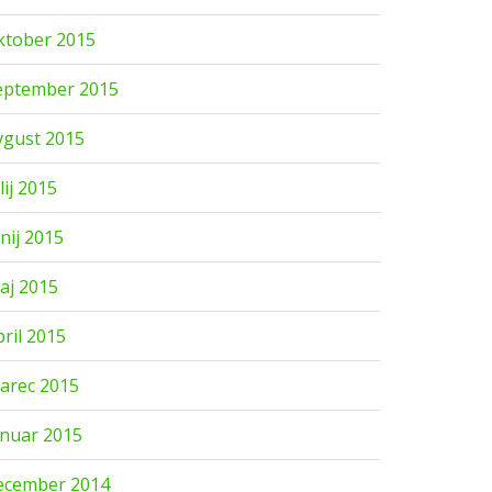
ktober 2015
eptember 2015
vgust 2015
lij 2015
unij 2015
aj 2015
pril 2015
arec 2015
anuar 2015
ecember 2014