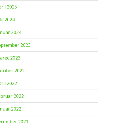
pril 2025
lij 2024
anuar 2024
eptember 2023
arec 2023
ktober 2022
pril 2022
ebruar 2022
anuar 2022
ecember 2021