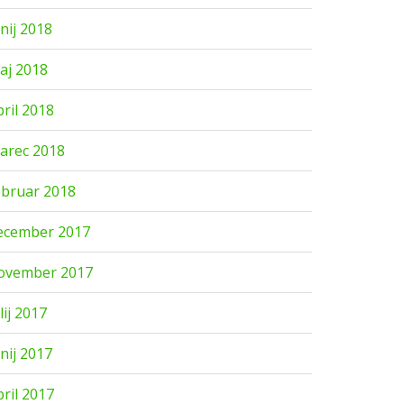
unij 2018
aj 2018
pril 2018
arec 2018
ebruar 2018
ecember 2017
ovember 2017
lij 2017
unij 2017
pril 2017