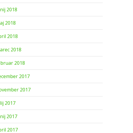
unij 2018
aj 2018
pril 2018
arec 2018
ebruar 2018
ecember 2017
ovember 2017
lij 2017
unij 2017
pril 2017