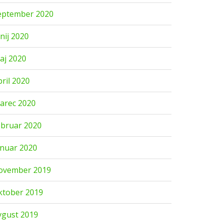
eptember 2020
unij 2020
aj 2020
pril 2020
arec 2020
ebruar 2020
anuar 2020
ovember 2019
ktober 2019
vgust 2019