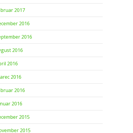
ebruar 2017
ecember 2016
eptember 2016
vgust 2016
pril 2016
arec 2016
ebruar 2016
anuar 2016
ecember 2015
ovember 2015