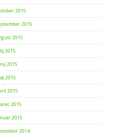
ktober 2015
eptember 2015
vgust 2015
lij 2015
unij 2015
aj 2015
pril 2015
arec 2015
anuar 2015
ecember 2014