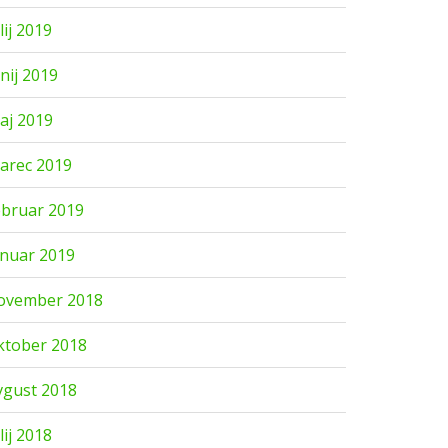
lij 2019
unij 2019
aj 2019
arec 2019
ebruar 2019
anuar 2019
ovember 2018
ktober 2018
vgust 2018
lij 2018