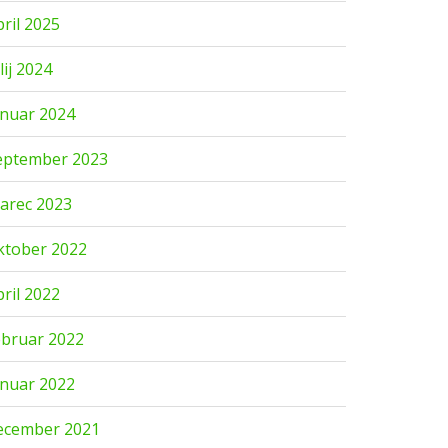
pril 2025
lij 2024
anuar 2024
eptember 2023
arec 2023
ktober 2022
pril 2022
ebruar 2022
anuar 2022
ecember 2021