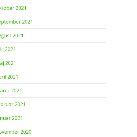
ktober 2021
eptember 2021
vgust 2021
lij 2021
aj 2021
pril 2021
arec 2021
ebruar 2021
anuar 2021
ovember 2020