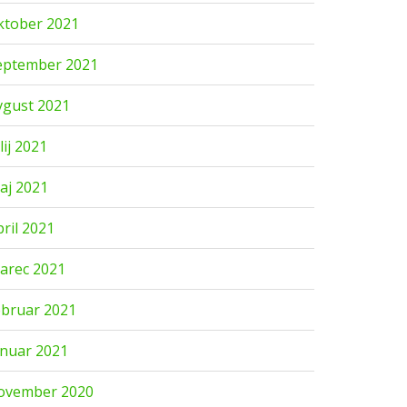
ktober 2021
eptember 2021
vgust 2021
lij 2021
aj 2021
pril 2021
arec 2021
ebruar 2021
anuar 2021
ovember 2020