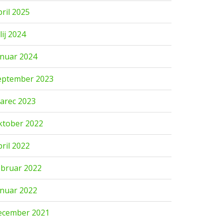
pril 2025
lij 2024
anuar 2024
eptember 2023
arec 2023
ktober 2022
pril 2022
ebruar 2022
anuar 2022
ecember 2021