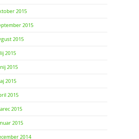
ktober 2015
eptember 2015
vgust 2015
lij 2015
unij 2015
aj 2015
pril 2015
arec 2015
anuar 2015
ecember 2014