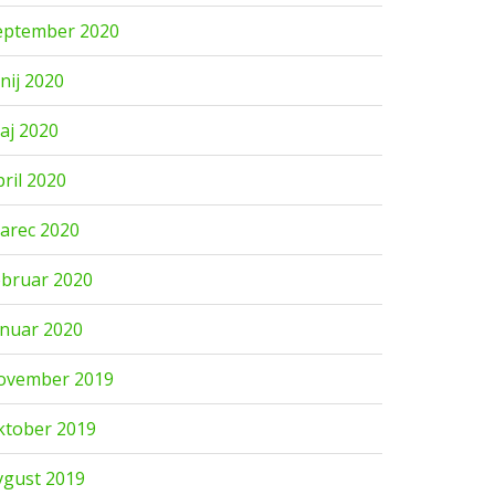
eptember 2020
unij 2020
aj 2020
pril 2020
arec 2020
ebruar 2020
anuar 2020
ovember 2019
ktober 2019
vgust 2019