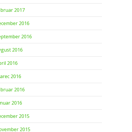
ebruar 2017
ecember 2016
eptember 2016
vgust 2016
pril 2016
arec 2016
ebruar 2016
anuar 2016
ecember 2015
ovember 2015