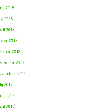
unij 2018
aj 2018
pril 2018
arec 2018
ebruar 2018
ecember 2017
ovember 2017
lij 2017
unij 2017
pril 2017