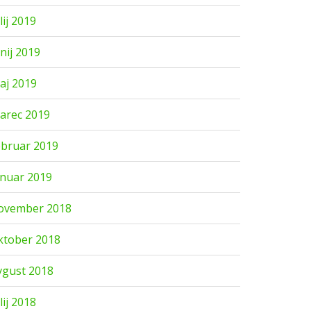
lij 2019
unij 2019
aj 2019
arec 2019
ebruar 2019
anuar 2019
ovember 2018
ktober 2018
vgust 2018
lij 2018