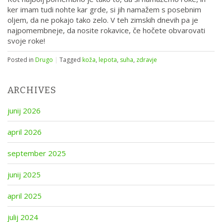
ker imam tudi nohte kar grde, si jih namažem s posebnim
oljem, da ne pokajo tako zelo. V teh zimskih dnevih pa je
najpomembneje, da nosite rokavice, če hočete obvarovati
svoje roke!
Posted in
Drugo
|
Tagged
koža
,
lepota
,
suha
,
zdravje
ARCHIVES
junij 2026
april 2026
september 2025
junij 2025
april 2025
julij 2024