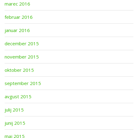
marec 2016
februar 2016
januar 2016
december 2015
november 2015
oktober 2015
september 2015
avgust 2015
julij 2015
junij 2015
maj 2015