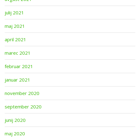
julij 2021
maj 2021
april 2021
marec 2021
februar 2021
januar 2021
november 2020
september 2020
junij 2020
maj 2020