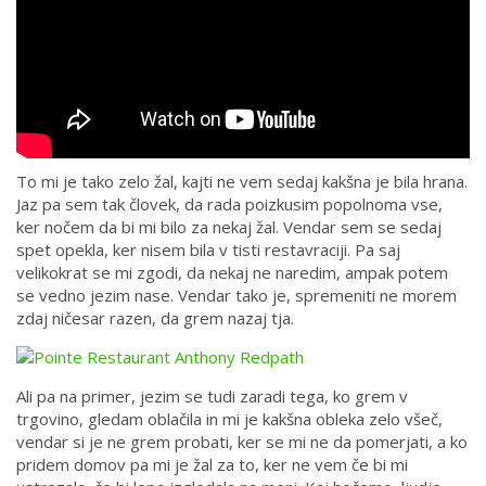
To mi je tako zelo žal, kajti ne vem sedaj kakšna je bila hrana.
Jaz pa sem tak človek, da rada poizkusim popolnoma vse,
ker nočem da bi mi bilo za nekaj žal. Vendar sem se sedaj
spet opekla, ker nisem bila v tisti restavraciji. Pa saj
velikokrat se mi zgodi, da nekaj ne naredim, ampak potem
se vedno jezim nase. Vendar tako je, spremeniti ne morem
zdaj ničesar razen, da grem nazaj tja.
Ali pa na primer, jezim se tudi zaradi tega, ko grem v
trgovino, gledam oblačila in mi je kakšna obleka zelo všeč,
vendar si je ne grem probati, ker se mi ne da pomerjati, a ko
pridem domov pa mi je žal za to, ker ne vem če bi mi